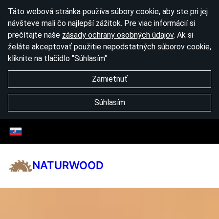
Táto webová stránka používa súbory cookie, aby ste pri jej
návšteve mali čo najlepší zážitok. Pre viac informácií si
prečítajte naše
zásady ochrany osobných údajov
. Ak si
želáte akceptovať použitie nepodstatných súborov cookie,
kliknite na tlačidlo "Súhlasím"
Zamietnuť
Súhlasím
NATURWOOD