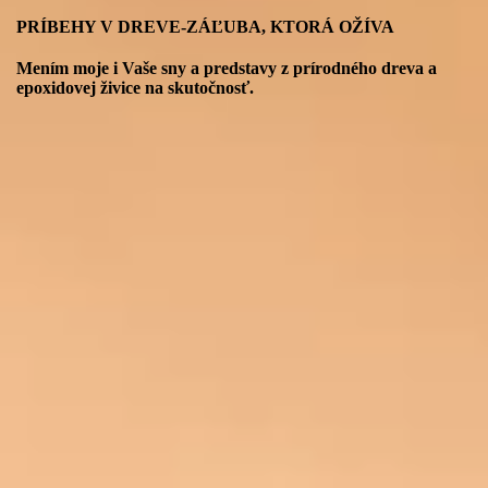
PRÍBEHY V DREVE-ZÁĽUBA, KTORÁ OŽÍVA
Mením moje i Vaše sny a predstavy z prírodného dreva a
epoxidovej živice na skutočnosť.